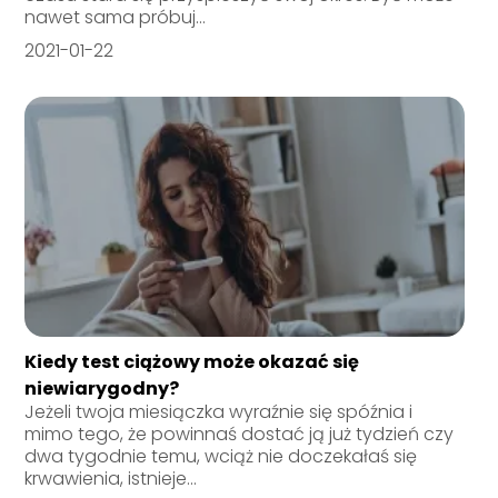
nawet sama próbuj...
2021-01-22
Kiedy test ciążowy może okazać się
niewiarygodny?
Jeżeli twoja miesiączka wyraźnie się spóźnia i
mimo tego, że powinnaś dostać ją już tydzień czy
dwa tygodnie temu, wciąż nie doczekałaś się
krwawienia, istnieje...