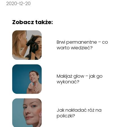
2020-12-20
Zobacz także:
Brwi permanentne – co
warto wiedzieć?
Makijaż glow – jak go
wykonać?
Jak nakładać róż na
policzki?