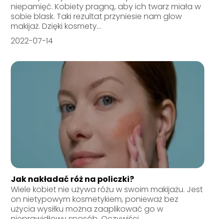
niepamięć. Kobiety pragną, aby ich twarz miała w
sobie blask. Taki rezultat przyniesie nam glow
makijaż. Dzięki kosmety...
2022-07-14
Jak nakładać róż na policzki?
Wiele kobiet nie używa różu w swoim makijażu. Jest
on nietypowym kosmetykiem, ponieważ bez
użycia wysiłku można zaaplikować go w
nieprawidłowy sposób. Oczywiści...