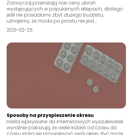
Zazwyczaj przerażają nas ceny ubrań
występujących w popularnych sklepach, dlatego
jeśli nie posiadamy zbyt dużego budżetu,
uznajemy, że moda po prostu nie jest...
2021-02-25
Sposoby na przyspieszenie okresu
Hasła wpisywane do internetowych wyszukiwarek
wyraźnie pokazują, że wiele kobiet od czasu do
czasu stara się przyspieszyć swój okres. Być może