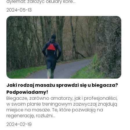
dylemat: założyć okulary kore...
2024-05-13
Jaki rodzaj masażu sprawdzi się u biegacza?
Podpowiadamy!
Biegacze, zarówno amatorzy, jak i profesjonaliści,
w swoim planie treningowym zazwyczaj znajdują
miejsce na masaże. Te, które pozwalają na
regenerację, rozluźni...
2024-02-19