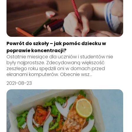
Powrót do szkoły – jak pomóc dziecku w
poprawie koncentracji?
Ostatnie miesiące dla uczniów i studentów nie
były najprostsze. Zdecydowaną większość
zeszłego roku spędzili oni w domach przed
ekranami komputerów. Obecnie wsz...
2021-08-23