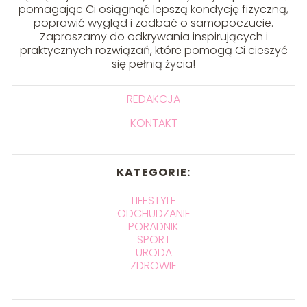
pomagając Ci osiągnąć lepszą kondycję fizyczną,
poprawić wygląd i zadbać o samopoczucie.
Zapraszamy do odkrywania inspirujących i
praktycznych rozwiązań, które pomogą Ci cieszyć
się pełnią życia!
REDAKCJA
KONTAKT
KATEGORIE:
LIFESTYLE
ODCHUDZANIE
PORADNIK
SPORT
URODA
ZDROWIE