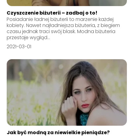
Czyszczenie biżuterii – zadbaj o to!
Posiadanie ładnej biżuterii to marzenie każdej
kobiety. Nawet najładniejsza biżuteria, z biegiem
czasu jednak traci swój blask. Modna biżuteria
przestaje wygląd...
2021-03-01
Jak być modną za niewielkie pieniądze?