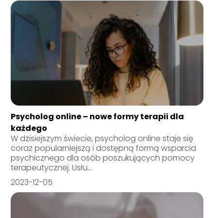
Psycholog online – nowe formy terapii dla
każdego
W dzisiejszym świecie, psycholog online staje się
coraz popularniejszą i dostępną formą wsparcia
psychicznego dla osób poszukujących pomocy
terapeutycznej. Usłu...
2023-12-05