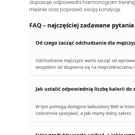
dopasuje odpowiedni harmonogram treningów
mięśnie oraz poprawić swoją kondycję.
FAQ – najczęściej zadawane pytania
Od czego zacząć odchudzanie dla mężczy
Odchudzanie mężczyzn warto zacząć od wprowadz
wszystkim od skupienia się na nieprzekraczaniu s
Jak ustalić odpowiednią liczbę kalorii d
W tym pomogą dostępne kalkulatory BMI w Intern
codziennie spożywać, a jaki mamy dolny zakres.