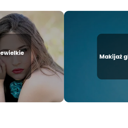
ewielkie
Makijaż g