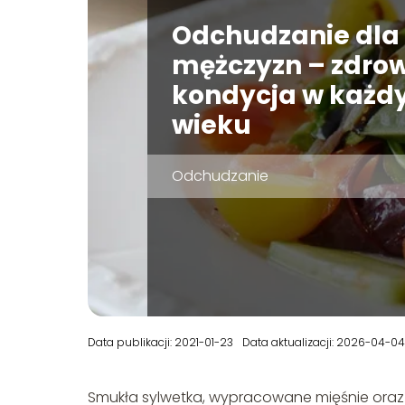
Odchudzanie dla
mężczyzn – zdrowi
kondycja w każ
wieku
Odchudzanie
Data publikacji: 2021-01-23
Data aktualizacji: 2026-04-04
Smukła sylwetka, wypracowane mięśnie oraz 