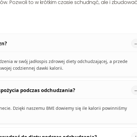
. Pozwoli to w krótkim czasie schudnąć, ale i zbudowa
zn?
enia w swój jadłospis zdrowej diety odchudzającej, a przede
wojej codziennej dawki kalorii.
o spożycia podczas odchudzania?
ecie. Dzięki naszemu BMI dowiemy się ile kalorii powinniśmy