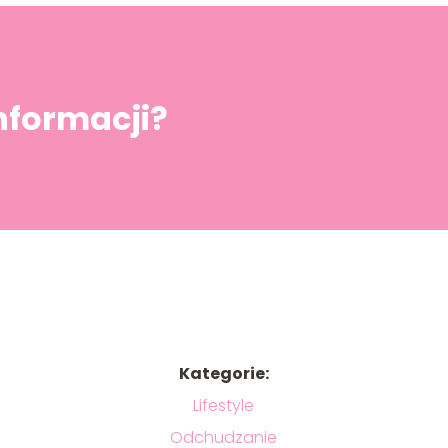
informacji?
Kategorie:
Lifestyle
Odchudzanie