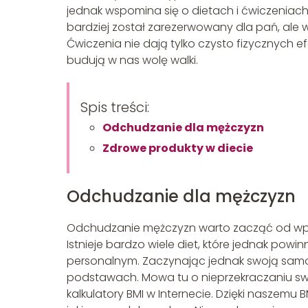
jednak wspomina się o dietach i ćwiczeni
bardziej został zarezerwowany dla pań, ale
Ćwiczenia nie dają tylko czysto fizycznych 
budują w nas wolę walki.
Spis treści:
Odchudzanie dla mężczyzn
Zdrowe produkty w diecie
Odchudzanie dla mężczyzn
Odchudzanie mężczyzn warto zacząć od wpro
Istnieje bardzo wiele diet, które jednak pow
personalnym. Zaczynając jednak swoją samod
podstawach. Mowa tu o nieprzekraczaniu swo
kalkulatory BMI w Internecie. Dzięki naszemu 