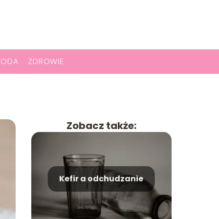
RODA
ZDROWIE
Zobacz także:
Kefir a odchudzanie