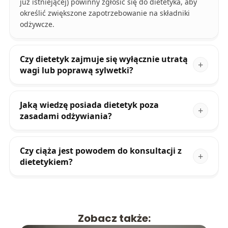
już istniejącej) powinny zgłosić się do dietetyka, aby
określić zwiększone zapotrzebowanie na składniki
odżywcze.
Czy dietetyk zajmuje się wyłącznie utratą
wagi lub poprawą sylwetki?
Jaką wiedzę posiada dietetyk poza
zasadami odżywiania?
Czy ciąża jest powodem do konsultacji z
dietetykiem?
Zobacz także: