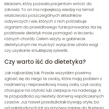
lekarzem, który pozwala pacjentom wrócić do
zdrowia. To on ma największą wiedzę na temat
właściwości poszczególnych składników
odżywczych i wie, których z nich potrzebuje
organizm do prawidłowego funkcjonowania. Na tej
podstawie dietetyk może pomagać w leczeniu
różnych chorób. Celem wizyty w gabinecie
dietetycznym nie musi być wyłącznie utrata wagi
czy uzyskanie smuklejszej sylwetki.
Czy warto iść do dietetyka?
Jak najbardziej tak. Przede wszystkim powinny
zgłosić się do niego te osoby, które mają problem z
nadmierną i nieprawidłową masą ciała, czyli osoby
chorujące na otyłość lub cierpiące na nadwagę. A
te przypadłości są niestety domeną współczesnych
czasów. Już nawet przedszkolaki bywają otyłe, bo
od najmłodszych lat są przyzwyczajane do tłustego