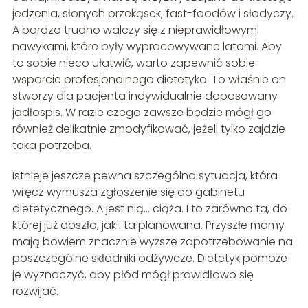
jedzenia, słonych przekąsek, fast-foodów i słodyczy.
A bardzo trudno walczy się z nieprawidłowymi
nawykami, które były wypracowywane latami. Aby
to sobie nieco ułatwić, warto zapewnić sobie
wsparcie profesjonalnego dietetyka. To właśnie on
stworzy dla pacjenta indywidualnie dopasowany
jadłospis. W razie czego zawsze będzie mógł go
również delikatnie zmodyfikować, jeżeli tylko zajdzie
taka potrzeba.
Istnieje jeszcze pewna szczególna sytuacja, która
wręcz wymusza zgłoszenie się do gabinetu
dietetycznego. A jest nią… ciąża. I to zarówno ta, do
której już doszło, jak i ta planowana. Przyszłe mamy
mają bowiem znacznie wyższe zapotrzebowanie na
poszczególne składniki odżywcze. Dietetyk pomoże
je wyznaczyć, aby płód mógł prawidłowo się
rozwijać.