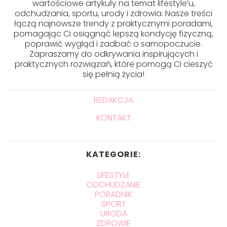
wartościowe artykuły na temat lifestyle’u,
odchudzania, sportu, urody i zdrowia. Nasze treści
łączą najnowsze trendy z praktycznymi poradami,
pomagając Ci osiągnąć lepszą kondycję fizyczną,
poprawić wygląd i zadbać o samopoczucie.
Zapraszamy do odkrywania inspirujących i
praktycznych rozwiązań, które pomogą Ci cieszyć
się pełnią życia!
REDAKCJA
KONTAKT
KATEGORIE:
LIFESTYLE
ODCHUDZANIE
PORADNIK
SPORT
URODA
ZDROWIE