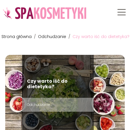
Strona główna
/
Odchudzanie
/
Czy warto iść do dietetyka?
Czy warto iść do
dietetyka?
Odchudzanie