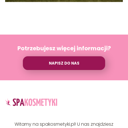
Potrzebujesz więcej informacji?
NAPISZ DO NAS
Witamy na spakosmetyki.pl! U nas znajdziesz