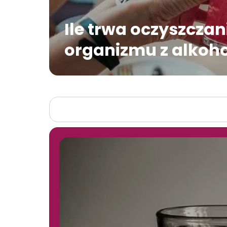
Ile trwa oczyszczan
organizmu z alkoh