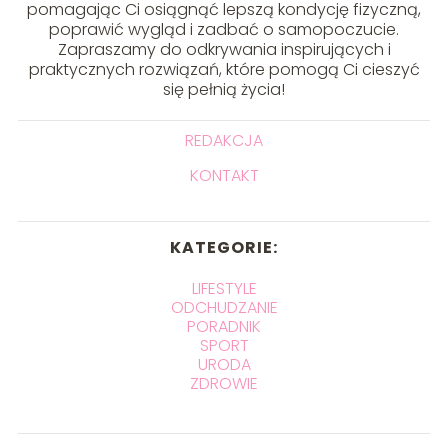
pomagając Ci osiągnąć lepszą kondycję fizyczną,
poprawić wygląd i zadbać o samopoczucie.
Zapraszamy do odkrywania inspirujących i
praktycznych rozwiązań, które pomogą Ci cieszyć
się pełnią życia!
REDAKCJA
KONTAKT
KATEGORIE:
LIFESTYLE
ODCHUDZANIE
PORADNIK
SPORT
URODA
ZDROWIE