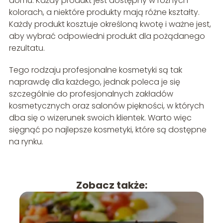
domu. Każdy produkt jest dostępny w różnych
kolorach, a niektóre produkty mają różne kształty.
Każdy produkt kosztuje określoną kwotę i ważne jest,
aby wybrać odpowiedni produkt dla pożądanego
rezultatu.
Tego rodzaju profesjonalne kosmetyki są tak
naprawdę dla każdego, jednak poleca je się
szczególnie do profesjonalnych zakładów
kosmetycznych oraz salonów piękności, w których
dba się o wizerunek swoich klientek. Warto więc
sięgnąć po najlepsze kosmetyki, które są dostępne
na rynku.
Zobacz także: