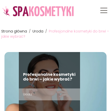
Strona główna
/
Uroda
/
Profesjonalne kosmetyki do brwi –
jakie wybrać?
Profesjonalne kosmetyki
do brwi – jakie wybrać?
Uroda