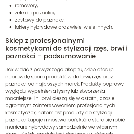
removery,
żele do paznokci,
zestawy do paznokci,
lakiery hybrydowe oraz wiele, wiele innych.
Sklep z profesjonalnymi
kosmetykami do stylizacji rzęs, brwi i
paznokci – podsumowanie
Jak widać z powyższego akapitu, sklep oferuje
naprawdę sporo produktów do brwi, rzęs oraz
paznokci od najlepszych marek. Produkty poprawy
wyglądu, wypełnienia łysiny lub stworzenia
mocniejszej linii brwi cieszą się w ostatni, czasie
ogromnym zainteresowaniem profesjonalnych
kosmetyczek, natomiast produkty do stylizacji
paznokci kupuje mnóstwo pań, które stara się robić
manicure hybrydowy samodzielnie we własnym