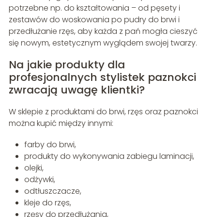
potrzebne np. do kształtowania – od pęsety i
zestawów do woskowania po pudry do brwi i
przedłużanie rzęs, aby każda z pań mogła cieszyć
się nowym, estetycznym wyglądem swojej twarzy.
Na jakie produkty dla
profesjonalnych stylistek paznokci
zwracają uwagę klientki?
W sklepie z produktami do brwi, rzęs oraz paznokci
można kupić między innymi:
farby do brwi,
produkty do wykonywania zabiegu laminacji,
olejki,
odżywki,
odtłuszczacze,
kleje do rzęs,
rzęsy do przedłużania,