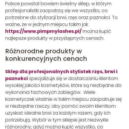
Polsce powstał bowiem świetny sklep, w którym
profesjonalistki zaopatrzą się we wszystko, co
potrzebne do stylizacji brwi, rzęs oraz paznokci. To
ważne, że w jednym miejscu takim jak
https://www.pimpmylashes.pl/
można kupić
najlepsze produkty w przystępnych cenach.
Różnorodne produkty w
konkurencyjnych cenach
Sklep dla profesjonalnych stylistek rzęs, brwi i
paznokci
specjalizuje się w dostarczaniu klientom
wysokiej jakości kosmetyków, które są niezbędne do
wykonania fachowych zabiegów. Wiele
kosmetyczek właśnie w takim miejscu zaopatruje się
w niezbędne rzeczy, aby pomóc swoim klientkom
uzyskać idealne brwi za każdym razem, gdy ich
potrzebują. Wybór w tym sklepie jest niezwykle
różnorodny, gdyż można kupić wszystko, co