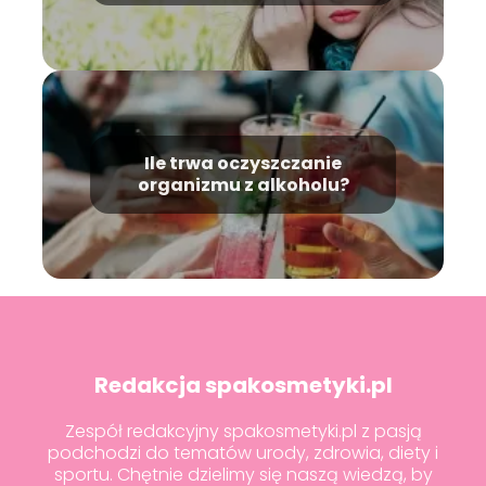
Ile trwa oczyszczanie
organizmu z alkoholu?
Redakcja spakosmetyki.pl
Zespół redakcyjny spakosmetyki.pl z pasją
podchodzi do tematów urody, zdrowia, diety i
sportu. Chętnie dzielimy się naszą wiedzą, by