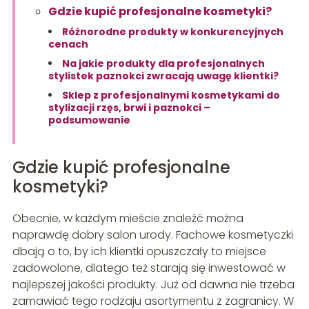
Gdzie kupić profesjonalne kosmetyki?
Różnorodne produkty w konkurencyjnych
cenach
Na jakie produkty dla profesjonalnych
stylistek paznokci zwracają uwagę klientki?
Sklep z profesjonalnymi kosmetykami do
stylizacji rzęs, brwi i paznokci –
podsumowanie
Gdzie kupić profesjonalne
kosmetyki?
Obecnie, w każdym mieście znaleźć można
naprawdę dobry salon urody. Fachowe kosmetyczki
dbają o to, by ich klientki opuszczały to miejsce
zadowolone, dlatego też starają się inwestować w
najlepszej jakości produkty. Już od dawna nie trzeba
zamawiać tego rodzaju asortymentu z zagranicy. W