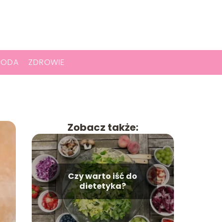
RODA
ZDROWIE
Zobacz także:
Czy warto iść do
dietetyka?