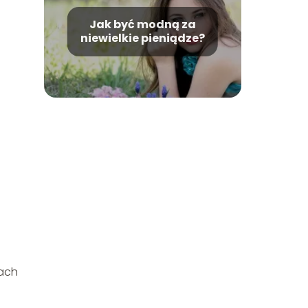
Jak być modną za
niewielkie pieniądze?
mach