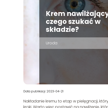
Krem nawilżający
czego szukać w
składzie?
Uroda
Data publikacji: 2023-04-21
Nakładanie kremu to etap w pielęgnacji, któ
kroki. Warto więc postawić na nawilżenie, k