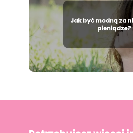
Jak być modną za ni
pieniądze?