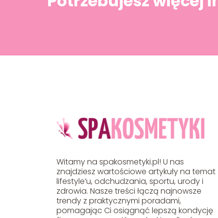
Potrzebujesz więcej 
Witamy na spakosmetyki.pl! U nas
znajdziesz wartościowe artykuły na temat
lifestyle’u, odchudzania, sportu, urody i
zdrowia. Nasze treści łączą najnowsze
trendy z praktycznymi poradami,
pomagając Ci osiągnąć lepszą kondycję