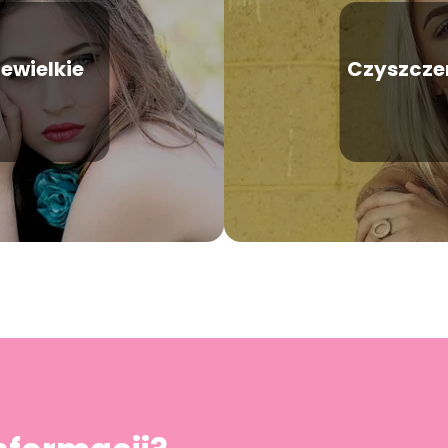
ewielkie
Czyszczen