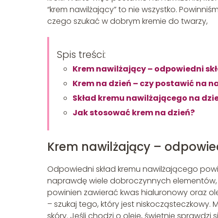
“krem nawilżający” to nie wszystko. Powinni
czego szukać w dobrym kremie do twarzy,
Spis treści:
Krem nawilżający – odpowiedni sk
Krem na dzień – czy postawić na n
Skład kremu nawilżającego na dzień
Jak stosować krem na dzień?
Krem nawilżający – odpowie
Odpowiedni skład kremu nawilżającego powin
naprawdę wiele dobroczynnych elementów, kt
powinien zawierać kwas hialuronowy oraz o
– szukaj tego, który jest niskocząsteczkowy.
skóry. Jeśli chodzi o oleje, świetnie sprawdzi