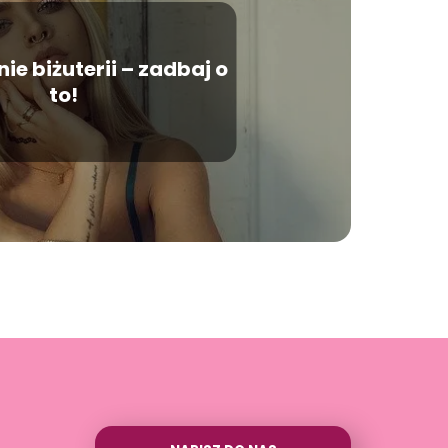
ie biżuterii – zadbaj o
to!