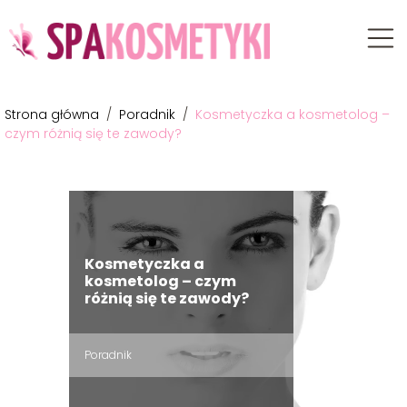
Strona główna
/
Poradnik
/
Kosmetyczka a kosmetolog –
czym różnią się te zawody?
Kosmetyczka a
kosmetolog – czym
różnią się te zawody?
Poradnik