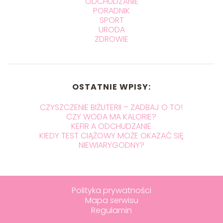
ODCHUDZANIE
PORADNIK
SPORT
URODA
ZDROWIE
OSTATNIE WPISY:
CZYSZCZENIE BIŻUTERII – ZADBAJ O TO!
CZY WODA MA KALORIE?
KEFIR A ODCHUDZANIE
KIEDY TEST CIĄŻOWY MOŻE OKAZAĆ SIĘ
NIEWIARYGODNY?
Polityka prywatności
Mapa serwisu
Regulamin