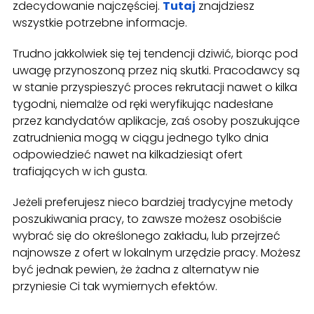
zdecydowanie najczęściej.
Tutaj
znajdziesz
wszystkie potrzebne informacje.
Trudno jakkolwiek się tej tendencji dziwić, biorąc pod
uwagę przynoszoną przez nią skutki. Pracodawcy są
w stanie przyspieszyć proces rekrutacji nawet o kilka
tygodni, niemalże od ręki weryfikując nadesłane
przez kandydatów aplikacje, zaś osoby poszukujące
zatrudnienia mogą w ciągu jednego tylko dnia
odpowiedzieć nawet na kilkadziesiąt ofert
trafiających w ich gusta.
Jeżeli preferujesz nieco bardziej tradycyjne metody
poszukiwania pracy, to zawsze możesz osobiście
wybrać się do określonego zakładu, lub przejrzeć
najnowsze z ofert w lokalnym urzędzie pracy. Możesz
być jednak pewien, że żadna z alternatyw nie
przyniesie Ci tak wymiernych efektów.