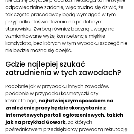
Nie da się ukryć, że praca kosmetologa to niezwykle
odpowiedzialne zadanie, więc trudno się dziwić, że
tak często pracodawcy będą wymagać w tym
przypadku doświadczenia na podobnym
stanowisku. Zwrócą również baczną uwagę na
wzmiankowane wyżej kompetencje miękkie
kandydata, bez których w tym wypadku szczególnie
nie będzie można się obejść.
Gdzie najlepiej szukać
zatrudnienia w tych zawodach?
Podobnie jak w przypadku innych zawodów,
podobnie w przypadku kosmetyczki czy
kosmetologa,
najłatwiejszym sposobem na
znalezienie pracy będzie skorzystanie z
internetowych portali ogłoszeniowych, takich
jak na przykład Gowork,
za których
pośrednictwem przedsiębiorcy prowadzą rekrutację