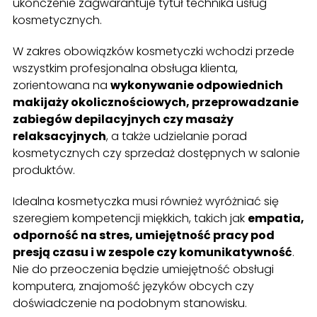
ukończenie zagwarantuje tytuł technika usług
kosmetycznych.
W zakres obowiązków kosmetyczki wchodzi przede
wszystkim profesjonalna obsługa klienta,
zorientowana na
wykonywanie odpowiednich
makijaży okolicznościowych, przeprowadzanie
zabiegów depilacyjnych czy masaży
relaksacyjnych
, a także udzielanie porad
kosmetycznych czy sprzedaż dostępnych w salonie
produktów.
Idealna kosmetyczka musi również wyróżniać się
szeregiem kompetencji miękkich, takich jak
empatia,
odporność na stres, umiejętność pracy pod
presją czasu i w zespole czy komunikatywność
.
Nie do przeoczenia będzie umiejętność obsługi
komputera, znajomość języków obcych czy
doświadczenie na podobnym stanowisku.