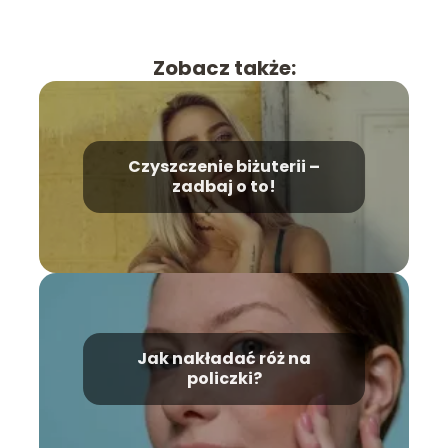
Zobacz także:
Czyszczenie biżuterii –
zadbaj o to!
Jak nakładać róż na
policzki?