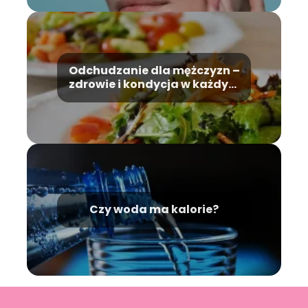
Odchudzanie dla mężczyzn –
zdrowie i kondycja w każdym
wieku
Czy woda ma kalorie?