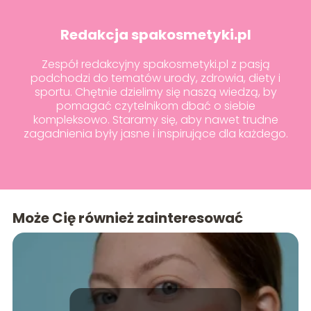
Redakcja spakosmetyki.pl
Zespół redakcyjny spakosmetyki.pl z pasją
podchodzi do tematów urody, zdrowia, diety i
sportu. Chętnie dzielimy się naszą wiedzą, by
pomagać czytelnikom dbać o siebie
kompleksowo. Staramy się, aby nawet trudne
zagadnienia były jasne i inspirujące dla każdego.
Może Cię również zainteresować