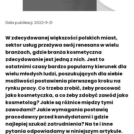
Data publikacji: 2022-11-21
W zdecydowanej większości polskich miast,
sektor usług przeżywa swój renesans w wielu
branżach, gdzie branża kosmetyczna
zdecydowanie jest jedną z nich. Jest to
ostatnimi czasy bardzo popularny kierunek dla
wielu młodych ludzi, poszukujących dla siebie
możliwości postawienia pierwszego kroku na
rynku pracy. Co trzeba zrobić, żeby pracować
jako kosmetyczka, a co żeby zdobyć zawód jako
kosmetolog? Jakie są różnice między tymi
zawodami? Jakie wymagania postawią
pracodawcy przed kandydatami i gdzie
najlepiej szukać zatrudnienia? Na te i inne
pytania odpowiadamy w niniejszym artykule.