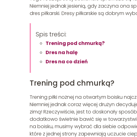
Niemniej jednak jesienią, gdy zaczyna ona s
dres piłkarski. Dresy piłkarskie są dobrym wyb
Spis treści:
Trening pod chmurką?
Dres na halę
Dres na co dzień
Trening pod chmurką?
Trening piłki nożnej na otwartym boisku najcz
Niemniej jednak coraz więcej drużyn decyduj
zimą! Rzeczywiście, jest to doskonały sposób
dodatkowo świetnie bawić się w towarzystwie
na boisku, musimy wybrać dla siebie odpowiedn
które z jednej strony zapewniają uczucie ciep