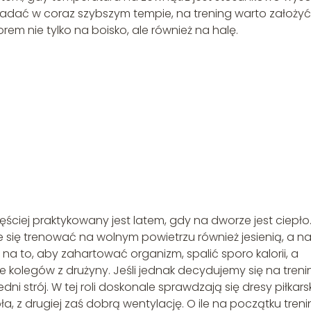
padać w coraz szybszym tempie, na trening warto założyć
orem nie tylko na boisko, ale również na halę.
ęściej praktykowany jest latem, gdy na dworze jest ciepło
e się trenować na wolnym powietrzu również jesienią, a n
 na to, aby zahartować organizm, spalić sporo kalorii, a
 kolegów z drużyny. Jeśli jednak decydujemy się na treni
i strój. W tej roli doskonale sprawdzają się dresy piłkarsk
ła, z drugiej zaś dobrą wentylację. O ile na początku tren