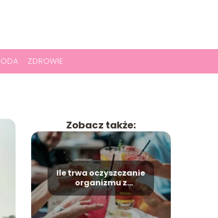
RODA
ZDROWIE
Zobacz także:
Ile trwa oczyszczanie
organizmu z
alkoholu?