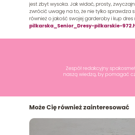
jest zbyt wysoka. Jak widać, prosty, zwycza
zwrócić uwagę na to, że nie tylko sprawdza s
również o jakość swojej garderoby i kup dres
pilkarska_Senior_Dresy-pilkarskie-972.
Zespół redakcyjny spakosmetyk
naszą wiedzą, by pomagać czy
Może Cię również zainteresować