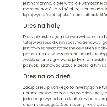
jest nam zimno, o tyle w trakcie wzmożonej 
możemy zrobić, to zdjąć bluzę i trenować w 
lepiej wybrać dobrej jakości dres piłkarski, 
Dres na halę
Dresy piłkarskie będą dobrym wyborem nie tyl
tutaj większość drużyn zaczyna trenować, g
jest również niedostateczne oświetlenie bois
południu, a nie wieczorem. Na halach trenin
zwykle są one ogrzewane jedynie w niewielkim 
pozwolą zachować uczucie ciepła, a tym sa
Dres na co dzień
Zakup dresu piłkarskiego to inwestycja nie ty
ubranie można też nosić na co dzień. Dresy 
jesiennego wypadu na działkę czy podczas p
chcemy pobiegać. Dres możemy nosić po do