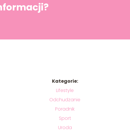
informacji?
Kategorie:
Lifestyle
Odchudzanie
Poradnik
Sport
Uroda