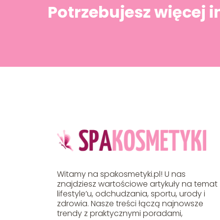
Potrzebujesz więcej 
Witamy na spakosmetyki.pl! U nas
znajdziesz wartościowe artykuły na temat
lifestyle’u, odchudzania, sportu, urody i
zdrowia. Nasze treści łączą najnowsze
trendy z praktycznymi poradami,