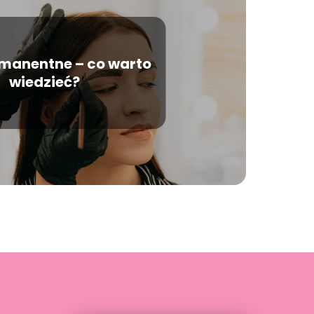
rmanentne – co warto
wiedzieć?